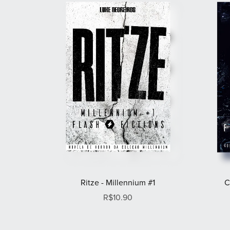
Ritze - Millennium #1
C
R$10.90