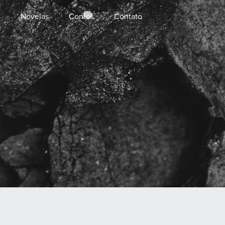
s
Novelas
Contos
Contato