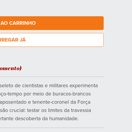
 AO CARRINHO
RREGAR JÁ
momento)
eleto de cientistas e militares experimenta
aço-tempo por meio de buracos-brancos
ta aposentado e tenente-coronel da Força
ão crucial: testar os limites da travessia
portante descoberta da humanidade.