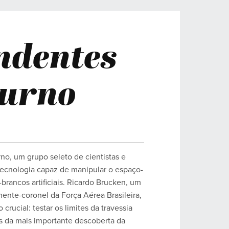
ndentes
turno
no, um grupo seleto de cientistas e
tecnologia capaz de manipular o espaço-
rancos artificiais. Ricardo Brucken, um
ente-coronel da Força Aérea Brasileira,
crucial: testar os limites da travessia
os da mais importante descoberta da