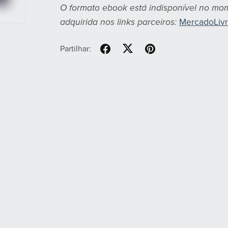
O formato ebook está indisponível no m
adquirida nos links parceiros:
MercadoLiv
Partilhar: