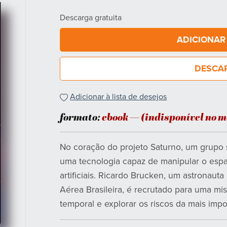
Descarga gratuita
ADICIONAR
DESCA
Adicionar à lista de desejos
formato:
ebook —
(indisponível no 
No coração do projeto Saturno, um grupo s
uma tecnologia capaz de manipular o esp
artificiais. Ricardo Brucken, um astronau
Aérea Brasileira, é recrutado para uma miss
temporal e explorar os riscos da mais im