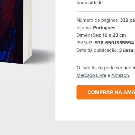
humanidade.
Número de páginas:
332 pá
Idioma:
Português
Dimensões:
16 x 23 cm
ISBN-13:
978-6501835594
Data da publicação:
3 deze
O livro físico pode ser adqu
Mercado Livre
e
Amazon
.
COMPRAR NA AM