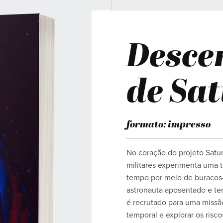
Desce
de Sa
formato: impresso
No coração do projeto Satur
militares experimenta uma 
tempo por meio de buracos-b
astronauta aposentado e ten
é recrutado para uma missão 
temporal e explorar os risc