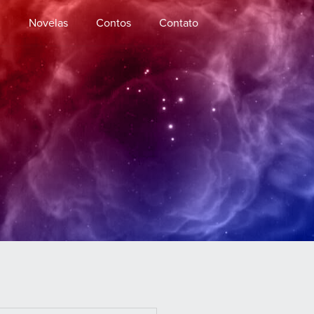
s
Novelas
Contos
Contato