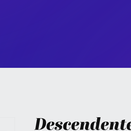
Descendente