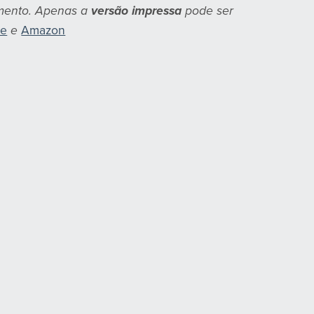
omento. Apenas a
versão impressa
pode ser
re
e
Amazon