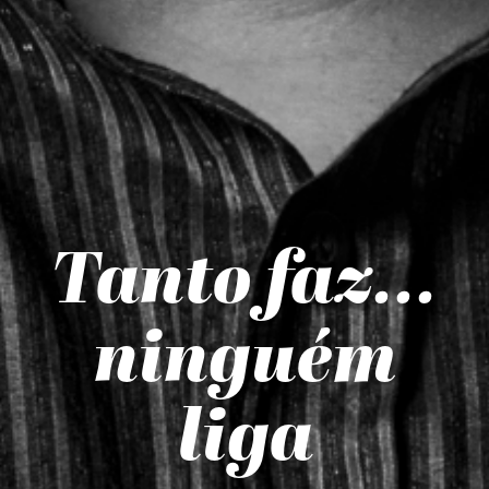
Tanto faz...
ninguém
liga