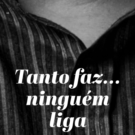
Tanto faz...
ninguém
liga