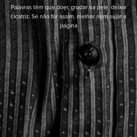
Palavras têm que doer, grudar na pele, deixar
cicatriz. Se não for assim, melhor nem sujar a
página